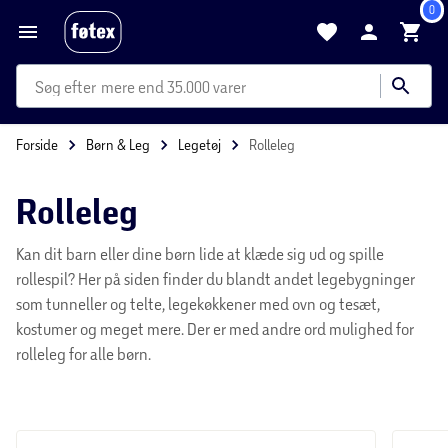
0
kategorier
mere end 35.000 varer
Forside
Børn & Leg
Legetøj
Rolleleg
Rolleleg
Kan dit barn eller dine børn lide at klæde sig ud og spille
rollespil? Her på siden finder du blandt andet legebygninger
som tunneller og telte, legekøkkener med ovn og tesæt,
kostumer og meget mere. Der er med andre ord mulighed for
rolleleg for alle børn.