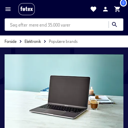
0
mere end 35.000 varer
Forside
Elektronik
Populære brands