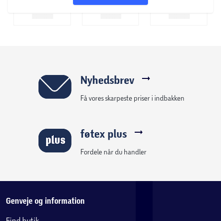
Nyhedsbrev
Få vores skarpeste priser i indbakken
føtex plus
Fordele når du handler
Genveje og information
Find butik