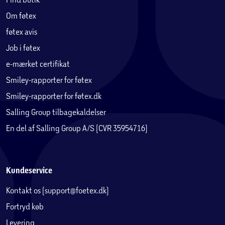
Om føtex
føtex avis
Job i føtex
e-mærket certifikat
Smiley-rapporter for føtex
Smiley-rapporter for føtex.dk
Salling Group tilbagekaldelser
En del af Salling Group A/S (CVR 35954716)
Kundeservice
Kontakt os (support@foetex.dk)
Fortryd køb
Levering