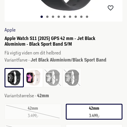
Apple
Apple Watch S11 (2025) GPS 42 mm - Jet Black
Aluminium - Black Sport Band S/M
Få vigtig viden om dit helbred
Variantfarve -
Jet Black Aluminium/Black Sport Band
Variantstørrelse -
42mm
42mm
42mm
3.499,-
3.499,-