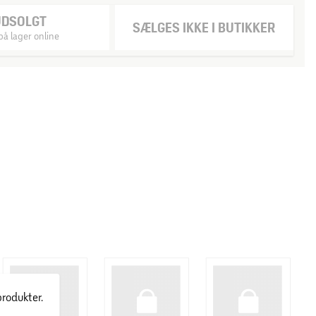
UDSOLGT
SÆLGES IKKE I BUTIKKER
på lager online
produkter.