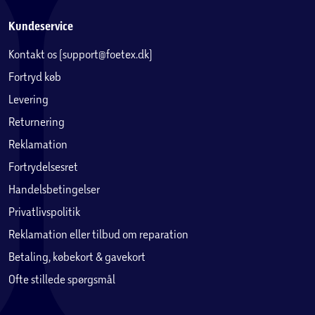
Kundeservice
Kontakt os (support@foetex.dk)
Fortryd køb
Levering
Returnering
Reklamation
Fortrydelsesret
Handelsbetingelser
Privatlivspolitik
Reklamation eller tilbud om reparation
Betaling, købekort & gavekort
Ofte stillede spørgsmål