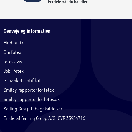
Fordele når du handler
Genveje og information
Find butik
Om føtex
føtex avis
Job i føtex
e-mærket certifikat
Smiley-rapporter for føtex
Smiley-rapporter for føtex.dk
Salling Group tilbagekaldelser
En del af Salling Group A/S (CVR 35954716)