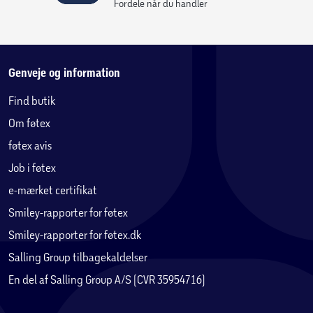
Fordele når du handler
Genveje og information
Find butik
Om føtex
føtex avis
Job i føtex
e-mærket certifikat
Smiley-rapporter for føtex
Smiley-rapporter for føtex.dk
Salling Group tilbagekaldelser
En del af Salling Group A/S (CVR 35954716)