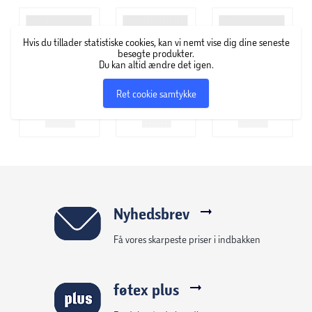
Hvis du tillader statistiske cookies, kan vi nemt vise dig dine seneste
besøgte produkter.
Du kan altid ændre det igen.
Ret cookie samtykke
Nyhedsbrev
Få vores skarpeste priser i indbakken
føtex plus