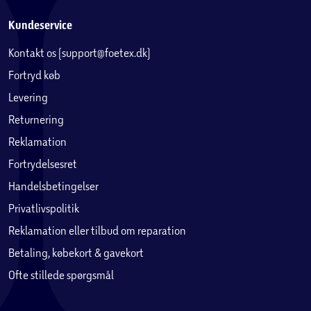
Kundeservice
Kontakt os (support@foetex.dk)
Fortryd køb
Levering
Returnering
Reklamation
Fortrydelsesret
Handelsbetingelser
Privatlivspolitik
Reklamation eller tilbud om reparation
Betaling, købekort & gavekort
Ofte stillede spørgsmål