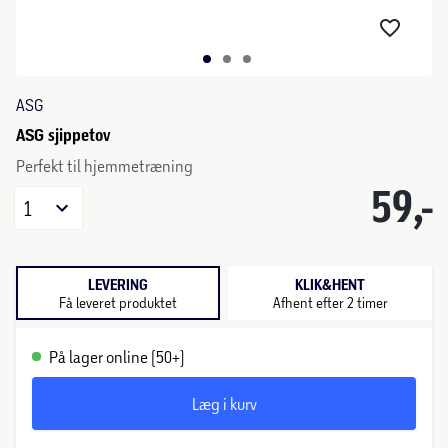
ASG
ASG sjippetov
Perfekt til hjemmetræning
59,-
1
LEVERING
KLIK&HENT
Få leveret produktet
Afhent efter 2 timer
På lager online (50+)
Læg i kurv