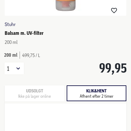
Stuhr
Balsam m. UV-filter
200 ml
200 ml
499,75 / L
99,95
1
UDSOLGT
KLIK&HENT
Ikke på lager online
Afhent efter 2 timer