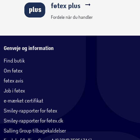
føtex plus
Fordele når du handler
Genveje og information
Find butik
Om føtex
føtex avis
Job i føtex
e-mærket certifikat
Smiley-rapporter for føtex
Smiley-rapporter for føtex.dk
Salling Group tilbagekaldelser