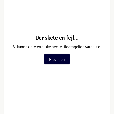
Der skete en fejl...
Vi kunne desværre ikke hente tilgængelige varehuse.
Prøv igen