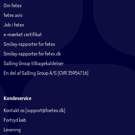
Om føtex
føtex avis
Job i føtex
e-mærket certifikat
Smiley-rapporter for føtex
Smiley-rapporter for føtex.dk
Salling Group tilbagekaldelser
En del af Salling Group A/S (CVR 35954716)
Kundeservice
Kontakt os (support@foetex.dk)
Fortryd køb
Levering