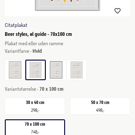
Citatplakat
Beer styles, øl guide - 70x100 cm
Plakat med eller uden ramme
Variantfarve -
Hvid
Variantstørrelse -
70 x 100 cm
30 x 40 cm
50 x 70 cm
298,-
498,-
70 x 100 cm
748,-