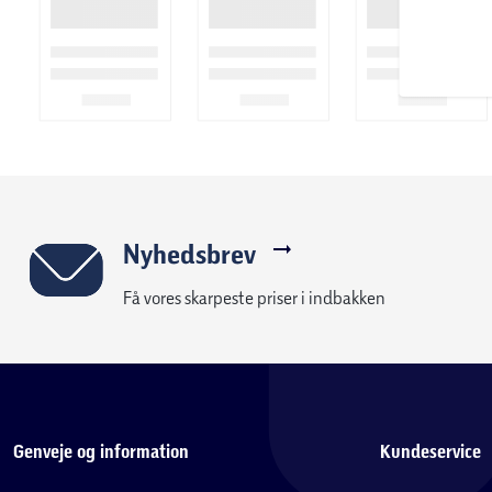
Nyhedsbrev
Få vores skarpeste priser i indbakken
Genveje og information
Kundeservice