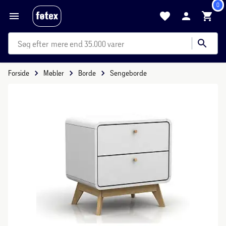
0
mere end 35.000 varer
Forside
Møbler
Borde
Sengeborde