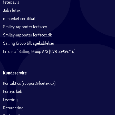
føtex avis
Job i føtex
e-mærket certifikat
Smiley-rapporter for føtex
Smiley-rapporter for føtex.dk
Salling Group tilbagekaldelser
En del af Salling Group A/S (CVR 35954716)
Kundeservice
Kontakt os (support@foetex.dk)
Fortryd køb
Levering
Returnering