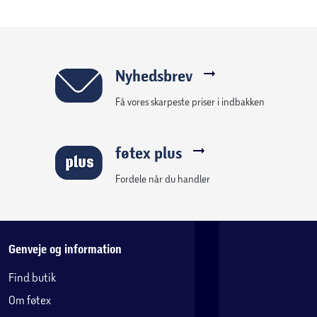
Nyhedsbrev
Få vores skarpeste priser i indbakken
føtex plus
Fordele når du handler
Genveje og information
Find butik
Om føtex