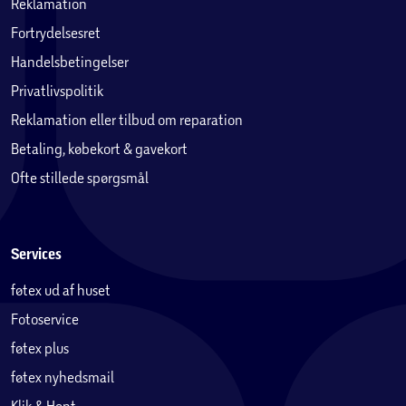
Reklamation
Fortrydelsesret
Handelsbetingelser
Privatlivspolitik
Reklamation eller tilbud om reparation
Betaling, købekort & gavekort
Ofte stillede spørgsmål
Services
føtex ud af huset
Fotoservice
føtex plus
føtex nyhedsmail
Klik & Hent