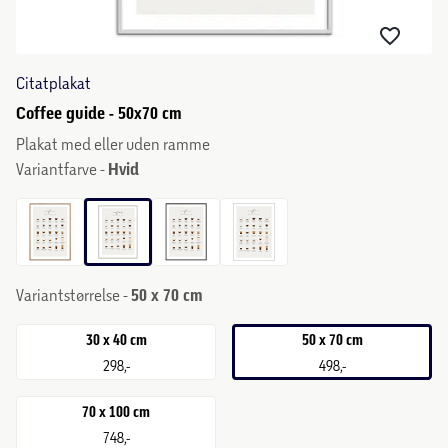
Citatplakat
Coffee guide - 50x70 cm
Plakat med eller uden ramme
Variantfarve -
Hvid
Variantstørrelse -
50 x 70 cm
30 x 40 cm
50 x 70 cm
298,-
498,-
70 x 100 cm
748,-