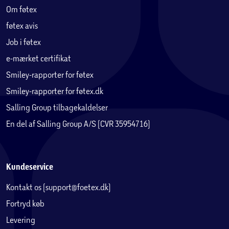
Om føtex
føtex avis
Job i føtex
e-mærket certifikat
Smiley-rapporter for føtex
Smiley-rapporter for føtex.dk
Salling Group tilbagekaldelser
En del af Salling Group A/S (CVR 35954716)
Kundeservice
Kontakt os (support@foetex.dk)
Fortryd køb
Levering