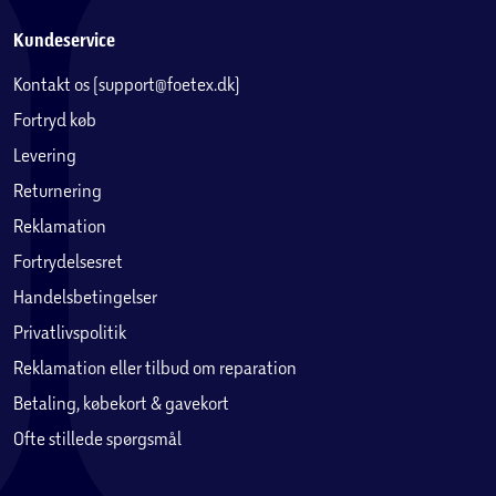
Kundeservice
Kontakt os (support@foetex.dk)
Fortryd køb
Levering
Returnering
Reklamation
Fortrydelsesret
Handelsbetingelser
Privatlivspolitik
Reklamation eller tilbud om reparation
Betaling, købekort & gavekort
Ofte stillede spørgsmål