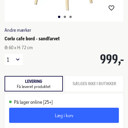
Andre mærker
Corlu cafe bord - sandfarvet
Ø: 60 x H: 72 cm
999,-
1
LEVERING
SÆLGES IKKE I BUTIKKER
Få leveret produktet
På lager online (25+)
Læg i kurv