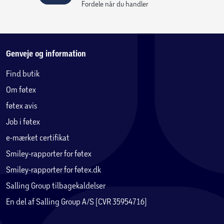
Fordele når du handler
Genveje og information
Find butik
Om føtex
føtex avis
Job i føtex
e-mærket certifikat
Smiley-rapporter for føtex
Smiley-rapporter for føtex.dk
Salling Group tilbagekaldelser
En del af Salling Group A/S (CVR 35954716)