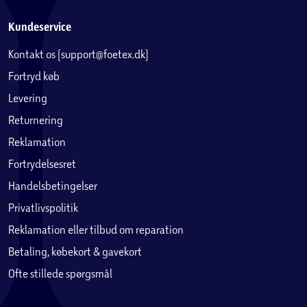
Kundeservice
Kontakt os (support@foetex.dk)
Fortryd køb
Levering
Returnering
Reklamation
Fortrydelsesret
Handelsbetingelser
Privatlivspolitik
Reklamation eller tilbud om reparation
Betaling, købekort & gavekort
Ofte stillede spørgsmål