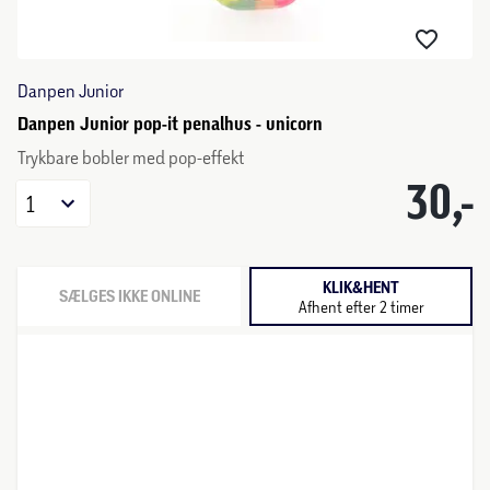
Danpen Junior
Danpen Junior pop-it penalhus - unicorn
Trykbare bobler med pop-effekt
30,-
1
KLIK&HENT
SÆLGES IKKE ONLINE
Afhent efter 2 timer