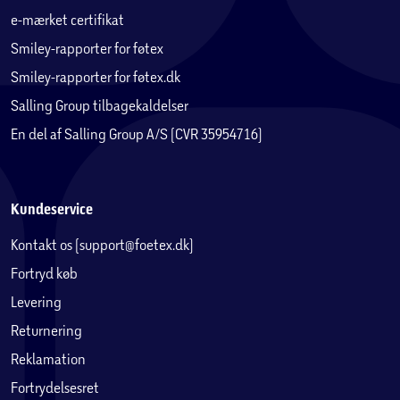
e-mærket certifikat
Smiley-rapporter for føtex
Smiley-rapporter for føtex.dk
Salling Group tilbagekaldelser
En del af Salling Group A/S (CVR 35954716)
Kundeservice
Kontakt os (support@foetex.dk)
Fortryd køb
Levering
Returnering
Reklamation
Fortrydelsesret