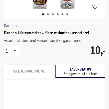
Danpen
Danpen klistermærker – flere varianter - assorteret
Assorteret - bestemt variant kan ikke garanteres
10,-
1
LAGERSTATUS
SÆLGES IKKE ONLINE
Se lagerstatus i butikker