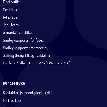
Find butik
Om føtex
føtex avis
Job i føtex
e-mærket certifikat
Smiley-rapporter for føtex
Smiley-rapporter for føtex.dk
Salling Group tilbagekaldelser
En del af Salling Group A/S (CVR 35954716)
Kundeservice
Kontakt os (support@foetex.dk)
Fortryd køb