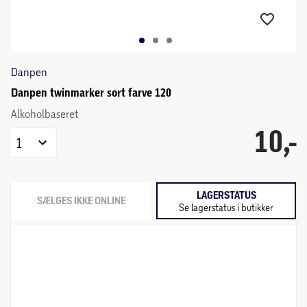
Danpen
Danpen twinmarker sort farve 120
Alkoholbaseret
10,-
1
LAGERSTATUS
SÆLGES IKKE ONLINE
Se lagerstatus i butikker