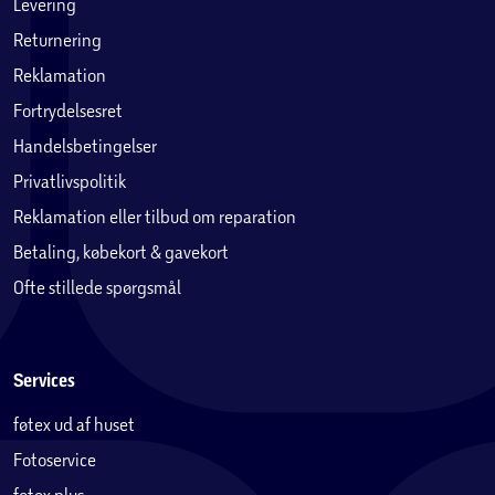
Levering
Returnering
Reklamation
Fortrydelsesret
Handelsbetingelser
Privatlivspolitik
Reklamation eller tilbud om reparation
Betaling, købekort & gavekort
Ofte stillede spørgsmål
Services
føtex ud af huset
Fotoservice
føtex plus