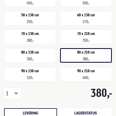
450,-
500,-
50 x 130 cm
60 x 130 cm
250,-
270,-
70 x 130 cm
70 x 210 cm
280,-
350,-
80 x 130 cm
80 x 210 cm
300,-
380,-
90 x 130 cm
90 x 210 cm
320,-
400,-
380,-
1
LEVERING
LAGERSTATUS