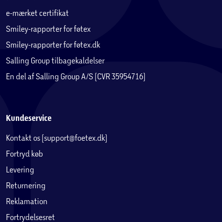
e-mærket certifikat
Smiley-rapporter for føtex
Smiley-rapporter for føtex.dk
Salling Group tilbagekaldelser
En del af Salling Group A/S (CVR 35954716)
Kundeservice
Kontakt os (support@foetex.dk)
Fortryd køb
Levering
Returnering
Reklamation
Fortrydelsesret