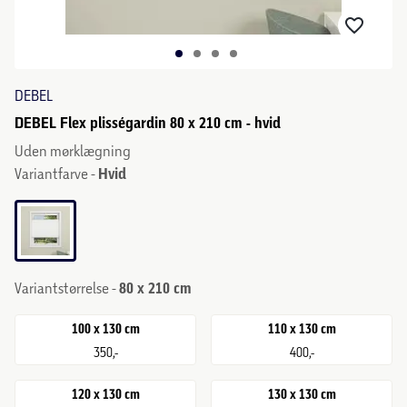
DEBEL
DEBEL Flex plisségardin 80 x 210 cm - hvid
Uden mørklægning
Variantfarve -
Hvid
Variantstørrelse -
80 x 210 cm
100 x 130 cm
110 x 130 cm
350,-
400,-
120 x 130 cm
130 x 130 cm