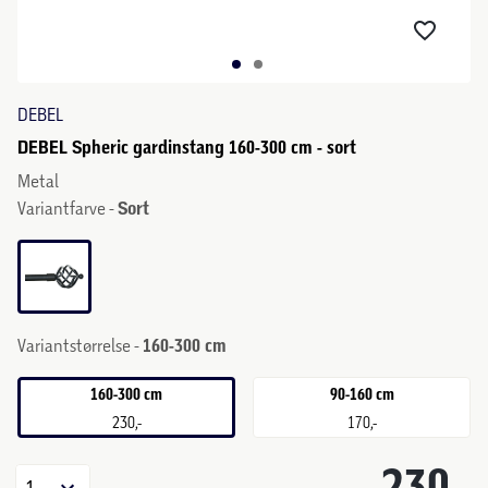
DEBEL
DEBEL Spheric gardinstang 160-300 cm - sort
Metal
Variantfarve -
Sort
Variantstørrelse -
160-300 cm
160-300 cm
90-160 cm
230,-
170,-
230,-