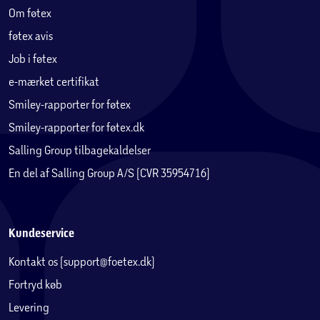
Om føtex
føtex avis
Job i føtex
e-mærket certifikat
Smiley-rapporter for føtex
Smiley-rapporter for føtex.dk
Salling Group tilbagekaldelser
En del af Salling Group A/S (CVR 35954716)
Kundeservice
Kontakt os (support@foetex.dk)
Fortryd køb
Levering