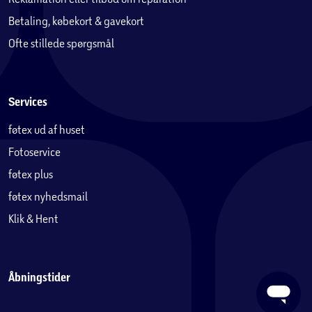
Betaling, købekort & gavekort
Ofte stillede spørgsmål
Services
føtex ud af huset
Fotoservice
føtex plus
føtex nyhedsmail
Klik & Hent
Åbningstider