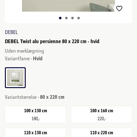
DEBEL
DEBEL Twist alu persienne 80 x 220 cm - hvid
Uden mørklægning
Variantfarve -
Hvid
Variantstørrelse -
80 x 220 cm
100 x 130 cm
100 x 160 cm
180,-
220,-
110 x 130 cm
110 x 220 cm