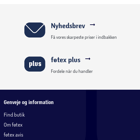
Nyhedsbrev
Få vores skarpeste priser i indbakken
føtex plus
Fordele når du handler
Genveje og information
Find butik
Om føtex
føtex avis