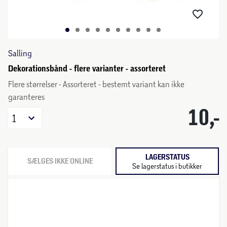
Salling
Dekorationsbånd - flere varianter - assorteret
Flere størrelser - Assorteret - bestemt variant kan ikke
garanteres
10,-
1
LAGERSTATUS
SÆLGES IKKE ONLINE
Se lagerstatus i butikker