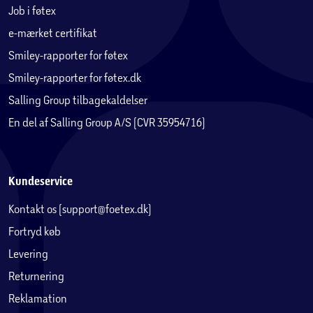
Job i føtex
e-mærket certifikat
Smiley-rapporter for føtex
Smiley-rapporter for føtex.dk
Salling Group tilbagekaldelser
En del af Salling Group A/S (CVR 35954716)
Kundeservice
Kontakt os (support@foetex.dk)
Fortryd køb
Levering
Returnering
Reklamation