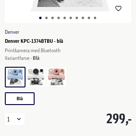
Denver
Denver KPC-1374BTBU - blå
Printkamera med Bluetooth
Variantfarve -
Blå
Blå
299,-
1