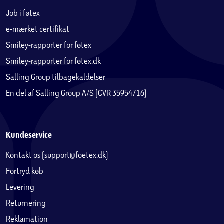
Job i føtex
e-mærket certifikat
Smiley-rapporter for føtex
Smiley-rapporter for føtex.dk
Salling Group tilbagekaldelser
En del af Salling Group A/S (CVR 35954716)
Kundeservice
Kontakt os (support@foetex.dk)
Fortryd køb
Levering
Returnering
Reklamation