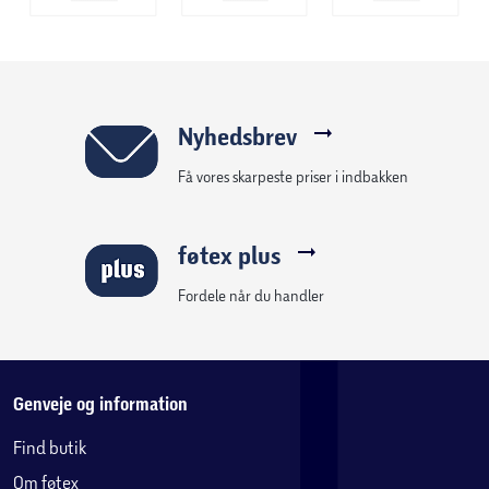
Nyhedsbrev
Få vores skarpeste priser i indbakken
føtex plus
Fordele når du handler
Genveje og information
Find butik
Om føtex