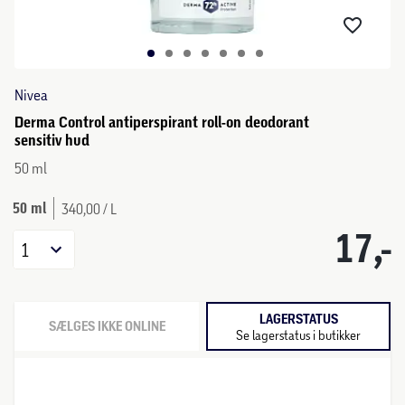
Nivea
Derma Control antiperspirant roll-on deodorant
sensitiv hud
50 ml
50 ml
340,00 / L
17,-
1
LAGERSTATUS
SÆLGES IKKE ONLINE
Se lagerstatus i butikker