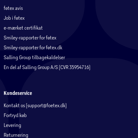
føtex avis
Job i føtex
e-mærket certifikat
Smiley-rapporter for føtex
Smiley-rapporter for føtex.dk
Salling Group tilbagekaldelser
En del af Salling Group A/S (CVR 35954716)
Kundeservice
Kontakt os (support@foetex.dk)
Fortryd køb
Levering
Returnering