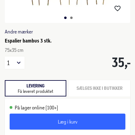
Andre mærker
Espalier bambus 3 stk.
75x35 cm
35,-
1
LEVERING
SÆLGES IKKE I BUTIKKER
Få leveret produktet
På lager online (100+)
Læg i kurv