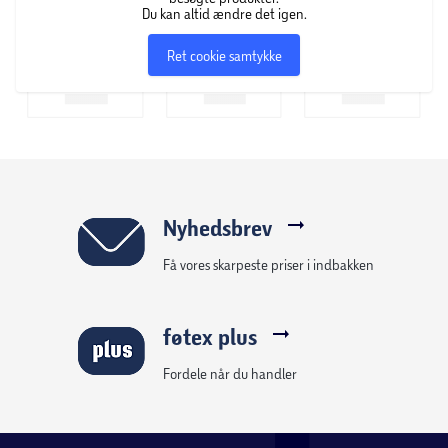
Du kan altid ændre det igen.
Ret cookie samtykke
Nyhedsbrev
Få vores skarpeste priser i indbakken
føtex plus
Fordele når du handler