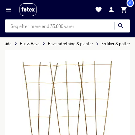
0
mere end 35.000 varer
Forside
Hus & Have
Haveindretning & planter
Krukker & potter