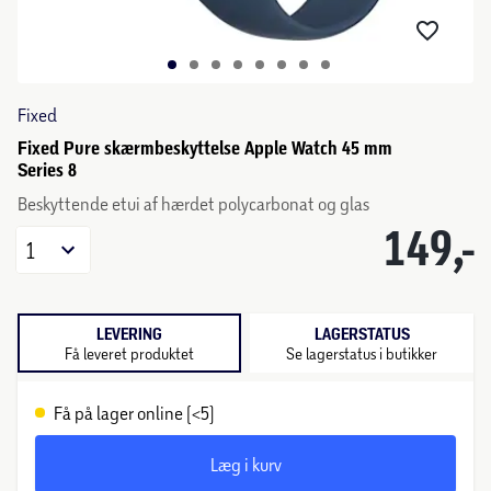
Fixed
Fixed Pure skærmbeskyttelse Apple Watch 45 mm
Series 8
Beskyttende etui af hærdet polycarbonat og glas
149,-
1
LEVERING
LAGERSTATUS
Få leveret produktet
Se lagerstatus i butikker
Få på lager online (<5)
Læg i kurv