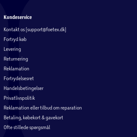
Kundeservice
Kontakt os (support@foetex.dk)
Fortryd køb
Levering
Returnering
Reklamation
Fortrydelsesret
Handelsbetingelser
Privatlivspolitik
Reklamation eller tilbud om reparation
Betaling, købekort & gavekort
Ofte stillede spørgsmål