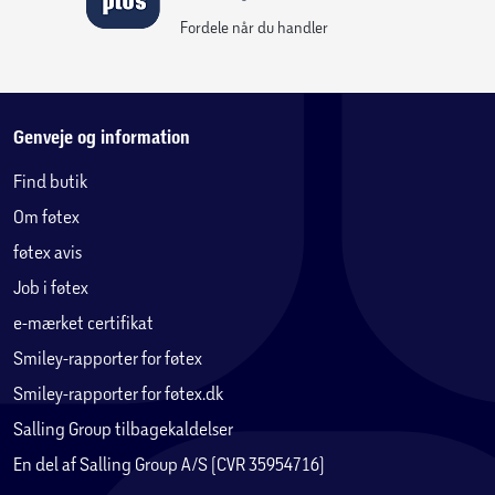
– Nem påføring
Fordele når du handler
Kompatibilitet:
– Apple Watch 45mm/Serie 8 45mm
Genveje og information
Find butik
Om føtex
føtex avis
Job i føtex
e-mærket certifikat
Smiley-rapporter for føtex
Smiley-rapporter for føtex.dk
Salling Group tilbagekaldelser
En del af Salling Group A/S (CVR 35954716)