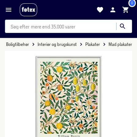
0
mere end 35.000 varer
Boligtilbehør
Interiør og brugskunst
Plakater
Mad plakater