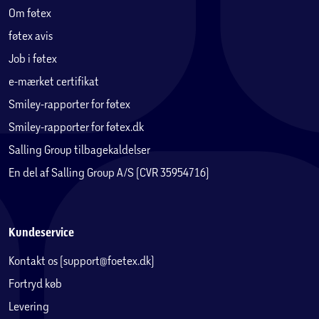
Om føtex
føtex avis
Job i føtex
e-mærket certifikat
Smiley-rapporter for føtex
Smiley-rapporter for føtex.dk
Salling Group tilbagekaldelser
En del af Salling Group A/S (CVR 35954716)
Kundeservice
Kontakt os (support@foetex.dk)
Fortryd køb
Levering