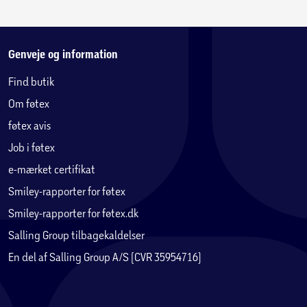
Genveje og information
Find butik
Om føtex
føtex avis
Job i føtex
e-mærket certifikat
Smiley-rapporter for føtex
Smiley-rapporter for føtex.dk
Salling Group tilbagekaldelser
En del af Salling Group A/S (CVR 35954716)