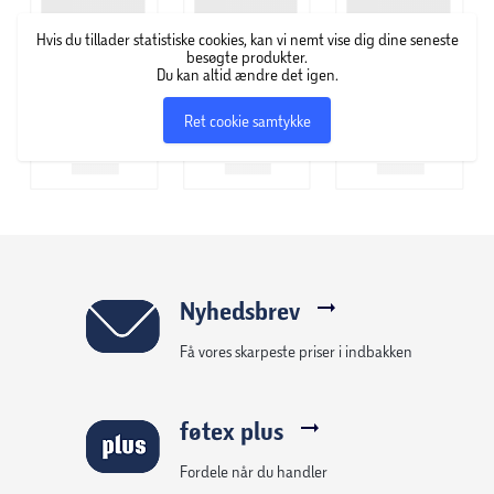
Hvis du tillader statistiske cookies, kan vi nemt vise dig dine seneste
besøgte produkter.
Du kan altid ændre det igen.
Ret cookie samtykke
Nyhedsbrev
Få vores skarpeste priser i indbakken
føtex plus
Fordele når du handler