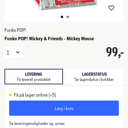
Funko POP!
Funko POP! Mickey & Friends - Mickey Mouse
99,-
1
LEVERING
LAGERSTATUS
Få leveret produktet
Se lagerstatus i butikker
Få på lager online (<5)
Læg i kurv
Se leveringsmuligheder og -priser