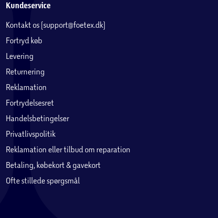
Kundeservice
Kontakt os (support@foetex.dk)
Fortryd køb
Levering
Returnering
Reklamation
Fortrydelsesret
Handelsbetingelser
Privatlivspolitik
Reklamation eller tilbud om reparation
Betaling, købekort & gavekort
Ofte stillede spørgsmål