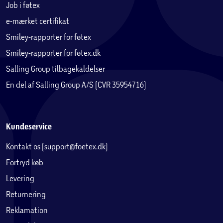
Job i føtex
e-mærket certifikat
Smiley-rapporter for føtex
Smiley-rapporter for føtex.dk
Salling Group tilbagekaldelser
En del af Salling Group A/S (CVR 35954716)
Kundeservice
Kontakt os (support@foetex.dk)
Fortryd køb
Levering
Returnering
Reklamation