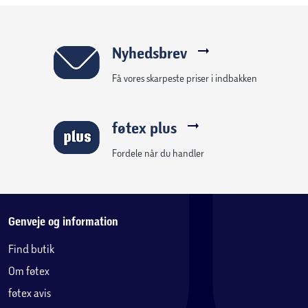
Nyhedsbrev
Få vores skarpeste priser i indbakken
føtex plus
Fordele når du handler
Genveje og information
Find butik
Om føtex
føtex avis