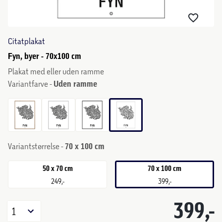
Citatplakat
Fyn, byer - 70x100 cm
Plakat med eller uden ramme
Variantfarve -
Uden ramme
Variantstørrelse -
70 x 100 cm
50 x 70 cm
70 x 100 cm
249,-
399,-
399,-
1