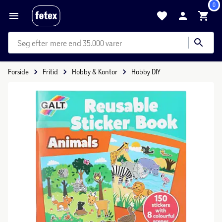
0
mere end 35.000 varer
Forside
Fritid
Hobby & Kontor
Hobby DIY