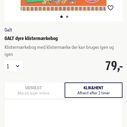
Galt
GALT dyre klistermærkebog
Klistermærkebog med klistermærke der kan bruges igen og
igen
79,-
1
UDSOLGT
KLIK&HENT
Ikke på lager online
Afhent efter 2 timer