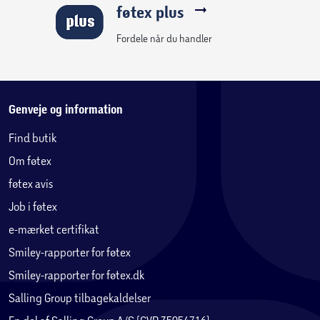
føtex plus
Fordele når du handler
Genveje og information
Find butik
Om føtex
føtex avis
Job i føtex
e-mærket certifikat
Smiley-rapporter for føtex
Smiley-rapporter for føtex.dk
Salling Group tilbagekaldelser