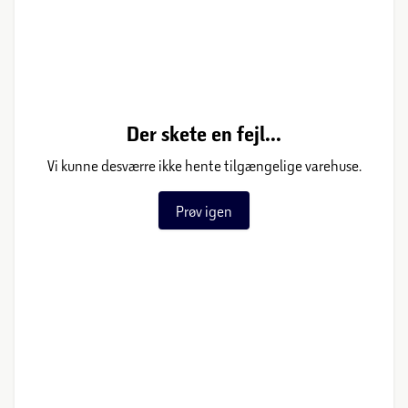
Der skete en fejl...
Vi kunne desværre ikke hente tilgængelige varehuse.
Prøv igen