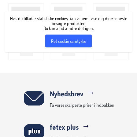
Hvis du tillader statistiske cookies, kan vi nemt vise dig dine seneste
besøgte produkter.
Du kan altid ændre det igen.
Ret cookie samtykke
Nyhedsbrev
Få vores skarpeste priser i indbakken
føtex plus