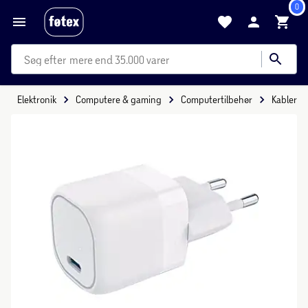
0
mere end 35.000 varer
Elektronik
Computere & gaming
Computertilbehør
Kabler