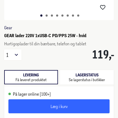
Gear
GEAR lader 220V 1xUSB-C PD/PPS 25W - hvid
Hurtigoplader til din bærbare, telefon og tablet
119,-
1
LEVERING
LAGERSTATUS
Få leveret produktet
Se lagerstatus i butikker
På lager online (100+)
Læg i kurv