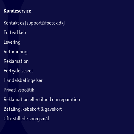
Kundeservice
Kontakt os (support@foetex.dk)
Fortryd køb
Levering
Returnering
Reklamation
Fortrydelsesret
Handelsbetingelser
Privatlivspolitik
Reklamation eller tilbud om reparation
Betaling, købekort & gavekort
Ofte stillede spørgsmål