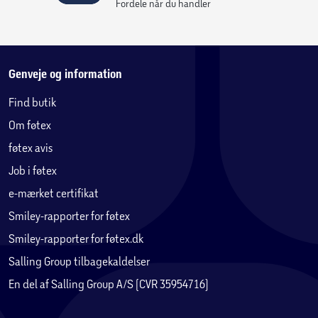
Fordele når du handler
Genveje og information
Find butik
Om føtex
føtex avis
Job i føtex
e-mærket certifikat
Smiley-rapporter for føtex
Smiley-rapporter for føtex.dk
Salling Group tilbagekaldelser
En del af Salling Group A/S (CVR 35954716)