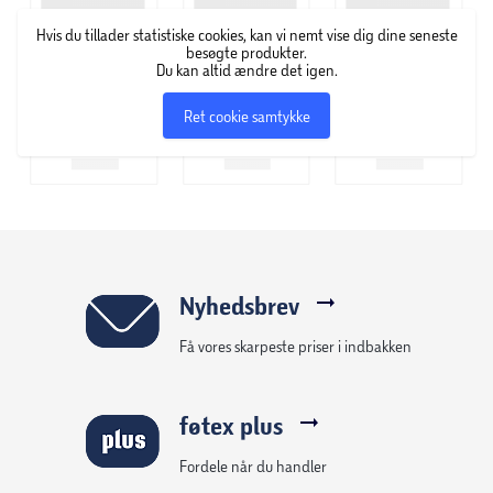
Hvis du tillader statistiske cookies, kan vi nemt vise dig dine seneste
besøgte produkter.
Du kan altid ændre det igen.
Ret cookie samtykke
Nyhedsbrev
Få vores skarpeste priser i indbakken
føtex plus
Fordele når du handler