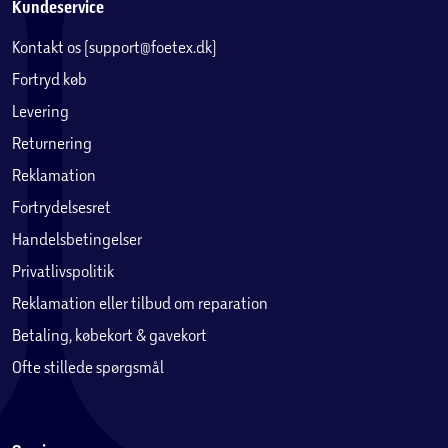
Kundeservice
Kontakt os (support@foetex.dk)
Fortryd køb
Levering
Returnering
Reklamation
Fortrydelsesret
Handelsbetingelser
Privatlivspolitik
Reklamation eller tilbud om reparation
Betaling, købekort & gavekort
Ofte stillede spørgsmål