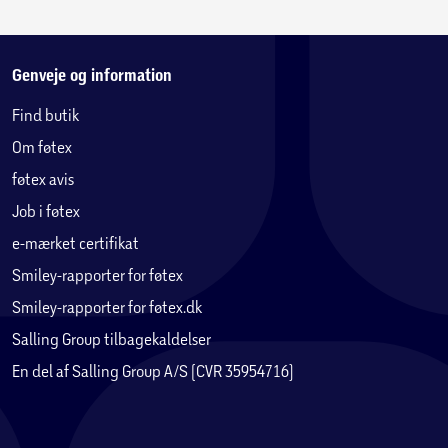
Genveje og information
Find butik
Om føtex
føtex avis
Job i føtex
e-mærket certifikat
Smiley-rapporter for føtex
Smiley-rapporter for føtex.dk
Salling Group tilbagekaldelser
En del af Salling Group A/S (CVR 35954716)