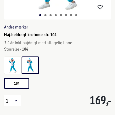
Andre mærker
Haj-heldragt kostume str. 104
3-4 år. Inkl. hajdragt med aftagelig finne
Størrelse -
104
104
169,-
1