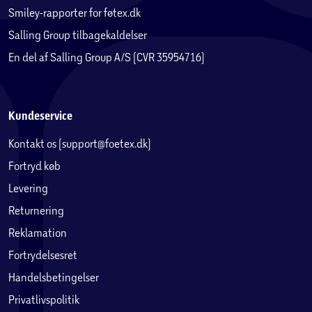
Smiley-rapporter for føtex.dk
Salling Group tilbagekaldelser
En del af Salling Group A/S (CVR 35954716)
Kundeservice
Kontakt os (support@foetex.dk)
Fortryd køb
Levering
Returnering
Reklamation
Fortrydelsesret
Handelsbetingelser
Privatlivspolitik