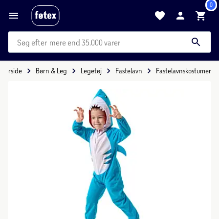
0
mere end 35.000 varer
Forside
Børn & Leg
Legetøj
Fastelavn
Fastelavnskostumer