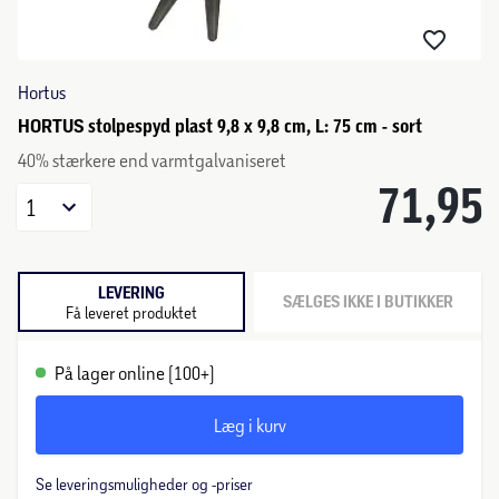
Hortus
HORTUS stolpespyd plast 9,8 x 9,8 cm, L: 75 cm - sort
40% stærkere end varmtgalvaniseret
71,95
1
LEVERING
SÆLGES IKKE I BUTIKKER
Få leveret produktet
På lager online (100+)
Læg i kurv
Se leveringsmuligheder og -priser