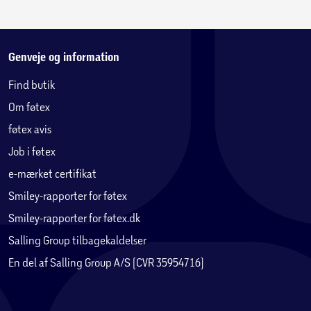
Genveje og information
Find butik
Om føtex
føtex avis
Job i føtex
e-mærket certifikat
Smiley-rapporter for føtex
Smiley-rapporter for føtex.dk
Salling Group tilbagekaldelser
En del af Salling Group A/S (CVR 35954716)