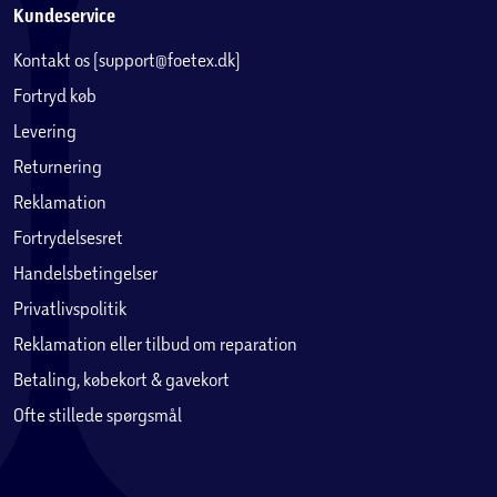
Kundeservice
Kontakt os (support@foetex.dk)
Fortryd køb
Levering
Returnering
Reklamation
Fortrydelsesret
Handelsbetingelser
Privatlivspolitik
Reklamation eller tilbud om reparation
Betaling, købekort & gavekort
Ofte stillede spørgsmål