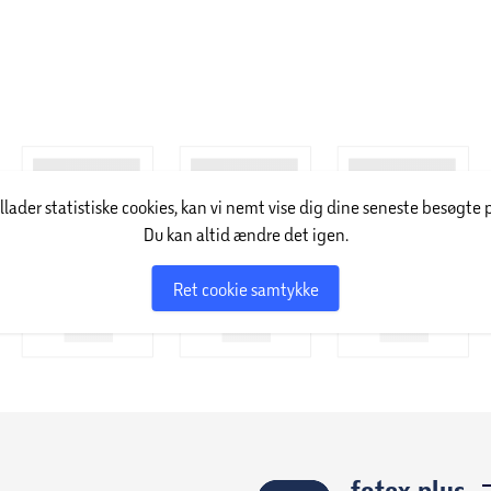
illader statistiske cookies, kan vi nemt vise dig dine seneste besøgte 
Du kan altid ændre det igen.
Ret cookie samtykke
føtex plus