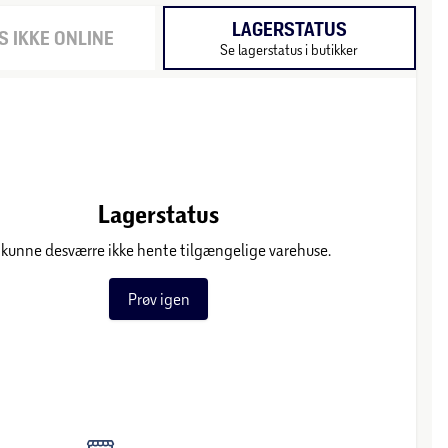
LAGERSTATUS
 IKKE ONLINE
Se lagerstatus i butikker
Lagerstatus
 kunne desværre ikke hente tilgængelige varehuse.
Prøv igen