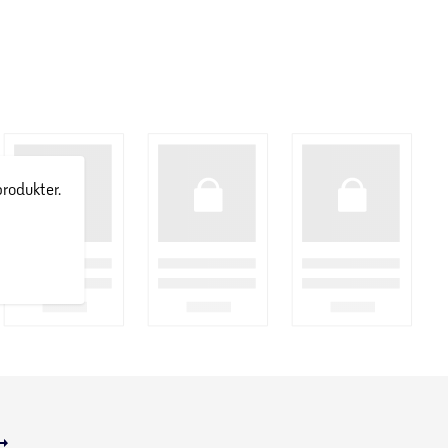
produkter.