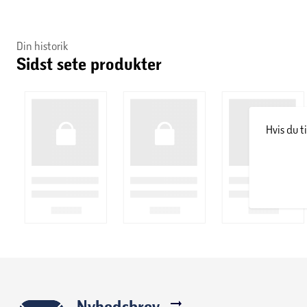
Din historik
Sidst sete produkter
Hvis du t
Nyhedsbrev