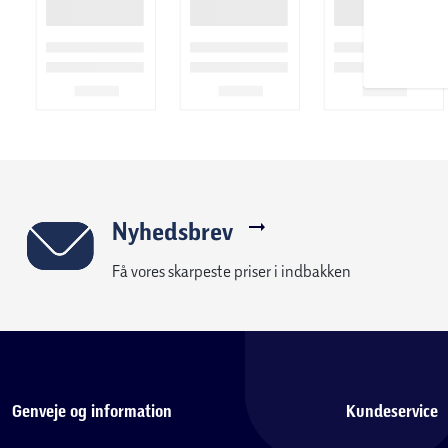
Nyhedsbrev
Få vores skarpeste priser i indbakken
Genveje og information
Kundeservice