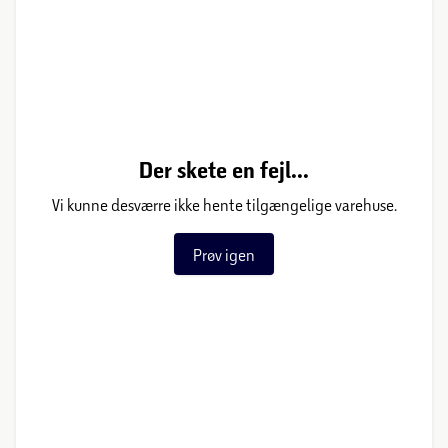
Der skete en fejl...
Vi kunne desværre ikke hente tilgængelige varehuse.
Prøv igen