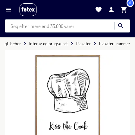
0
mere end 35.000 varer
oligtilbehør
Interiør og brugskunst
Plakater
Plakater i rammer