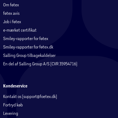
Om føtex
føtex avis
Job i føtex
e-mærket certifikat
Smiley-rapporter for føtex
Smiley-rapporter for føtex.dk
Salling Group tilbagekaldelser
En del af Salling Group A/S (CVR 35954716)
Kundeservice
Kontakt os (support@foetex.dk)
Fortryd køb
Levering