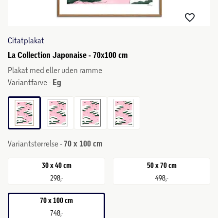
Citatplakat
La Collection Japonaise - 70x100 cm
Plakat med eller uden ramme
Variantfarve -
Eg
Variantstørrelse -
70 x 100 cm
30 x 40 cm
50 x 70 cm
298,-
498,-
70 x 100 cm
748,-