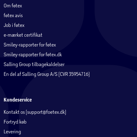
Om føtex
føtex avis
Job i føtex
e-mærket certifikat
Smiley-rapporter for føtex
Smiley-rapporter for føtex.dk
Salling Group tilbagekaldelser
En del af Salling Group A/S (CVR 35954716)
Kundeservice
Kontakt os (support@foetex.dk)
Fortryd køb
Levering