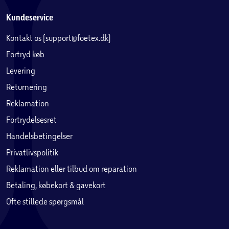
Kundeservice
Kontakt os (support@foetex.dk)
Fortryd køb
Levering
Returnering
Reklamation
Fortrydelsesret
Handelsbetingelser
Privatlivspolitik
Reklamation eller tilbud om reparation
Betaling, købekort & gavekort
Ofte stillede spørgsmål