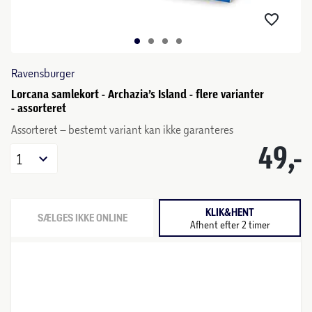
Ravensburger
Lorcana samlekort - Archazia’s Island - flere varianter
- assorteret
Assorteret – bestemt variant kan ikke garanteres
49,-
1
KLIK&HENT
SÆLGES IKKE ONLINE
Afhent efter 2 timer