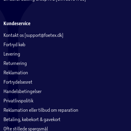
Kundeservice
Kontakt os (support@foetex.dk)
Fortryd køb
Levering
Returnering
Reklamation
Fortrydelsesret
Handelsbetingelser
Privatlivspolitik
Reklamation eller tilbud om reparation
Betaling, købekort & gavekort
Ofte stillede spørgsmål