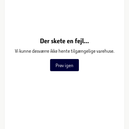
Der skete en fejl...
Vi kunne desværre ikke hente tilgængelige varehuse.
Prøv igen