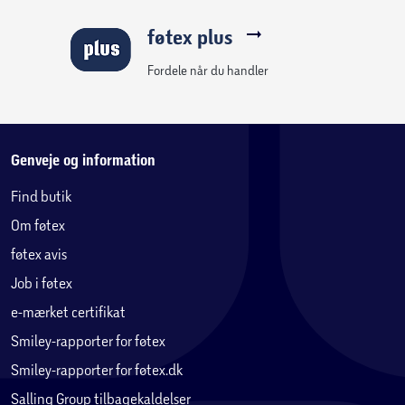
føtex plus
Fordele når du handler
Genveje og information
Find butik
Om føtex
føtex avis
Job i føtex
e-mærket certifikat
Smiley-rapporter for føtex
Smiley-rapporter for føtex.dk
Salling Group tilbagekaldelser