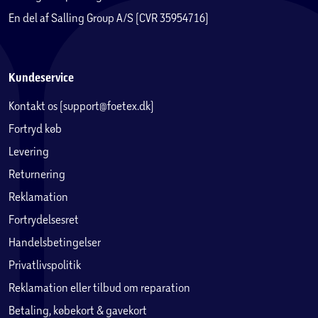
En del af Salling Group A/S (CVR 35954716)
Kundeservice
Kontakt os (support@foetex.dk)
Fortryd køb
Levering
Returnering
Reklamation
Fortrydelsesret
Handelsbetingelser
Privatlivspolitik
Reklamation eller tilbud om reparation
Betaling, købekort & gavekort