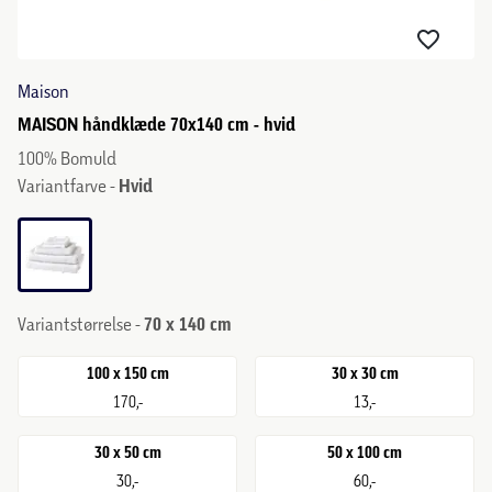
Maison
MAISON håndklæde 70x140 cm - hvid
100% Bomuld
Variantfarve -
Hvid
Variantstørrelse -
70 x 140 cm
100 x 150 cm
30 x 30 cm
170,-
13,-
30 x 50 cm
50 x 100 cm
30,-
60,-