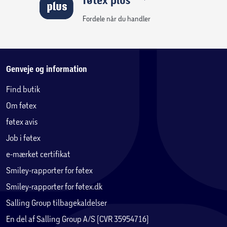
føtex plus
Fordele når du handler
Genveje og information
Find butik
Om føtex
føtex avis
Job i føtex
e-mærket certifikat
Smiley-rapporter for føtex
Smiley-rapporter for føtex.dk
Salling Group tilbagekaldelser
En del af Salling Group A/S (CVR 35954716)