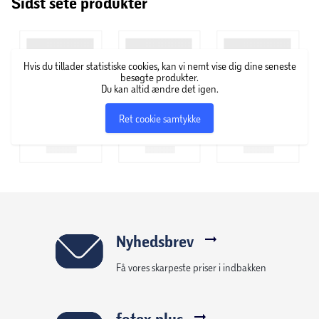
Sidst sete produkter
Hvis du tillader statistiske cookies, kan vi nemt vise dig dine seneste
besøgte produkter.
Du kan altid ændre det igen.
Ret cookie samtykke
Nyhedsbrev
Få vores skarpeste priser i indbakken