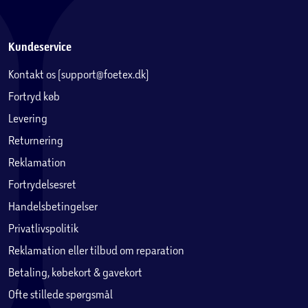
Kundeservice
Kontakt os (support@foetex.dk)
Fortryd køb
Levering
Returnering
Reklamation
Fortrydelsesret
Handelsbetingelser
Privatlivspolitik
Reklamation eller tilbud om reparation
Betaling, købekort & gavekort
Ofte stillede spørgsmål