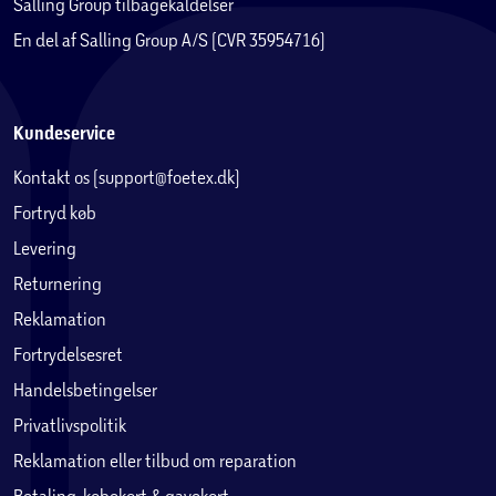
Salling Group tilbagekaldelser
En del af Salling Group A/S (CVR 35954716)
Kundeservice
Kontakt os (support@foetex.dk)
Fortryd køb
Levering
Returnering
Reklamation
Fortrydelsesret
Handelsbetingelser
Privatlivspolitik
Reklamation eller tilbud om reparation
Betaling, købekort & gavekort