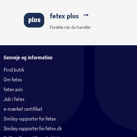
føtex plus
Fordele når du handler
Genveje og information
Find butik
Om føtex
føtex avis
Job i føtex
e-mærket certifikat
Smiley-rapporter for føtex
Smiley-rapporter for føtex.dk