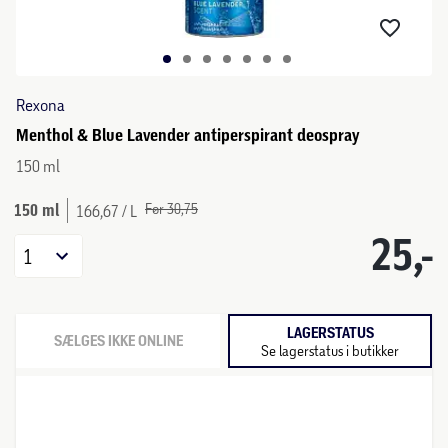
Rexona
Menthol & Blue Lavender antiperspirant deospray
150 ml
150 ml
Før 30,75
166,67 / L
25,-
1
LAGERSTATUS
SÆLGES IKKE ONLINE
Se lagerstatus i butikker