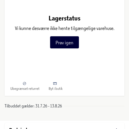
Lagerstatus
Vi kunne desværre ikke hente tilgængelige varehuse.
Prøv igen
Ubegrænset returret
Byt i butik
Tilbuddet gælder: 31.7.26 - 13.8.26