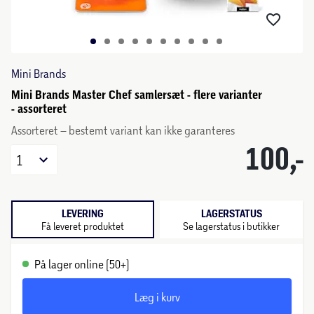
Mini Brands
Mini Brands Master Chef samlersæt - flere varianter
- assorteret
Assorteret – bestemt variant kan ikke garanteres
100,-
1
LEVERING
LAGERSTATUS
Få leveret produktet
Se lagerstatus i butikker
På lager online (50+)
Læg i kurv