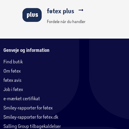
føtex plus
Fordele når du handler
Genveje og information
Find butik
Om føtex
føtex avis
Job i føtex
e-mærket certifikat
Smiley-rapporter for føtex
Smiley-rapporter for føtex.dk
Salling Group tilbagekaldelser