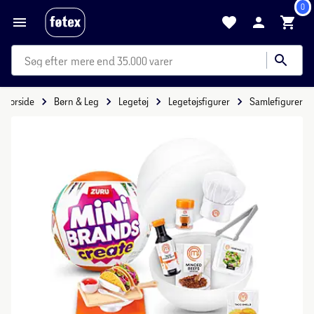
0
mere end 35.000 varer
Forside
Børn & Leg
Legetøj
Legetøjsfigurer
Samlefigurer