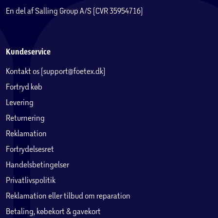
En del af Salling Group A/S (CVR 35954716)
Kundeservice
Kontakt os (support@foetex.dk)
Fortryd køb
Levering
Returnering
Reklamation
Fortrydelsesret
Handelsbetingelser
Privatlivspolitik
Reklamation eller tilbud om reparation
Betaling, købekort & gavekort