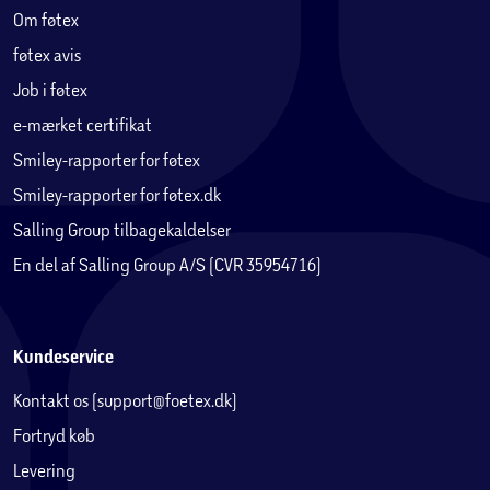
Om føtex
føtex avis
Job i føtex
e-mærket certifikat
Smiley-rapporter for føtex
Smiley-rapporter for føtex.dk
Salling Group tilbagekaldelser
En del af Salling Group A/S (CVR 35954716)
Kundeservice
Kontakt os (support@foetex.dk)
Fortryd køb
Levering