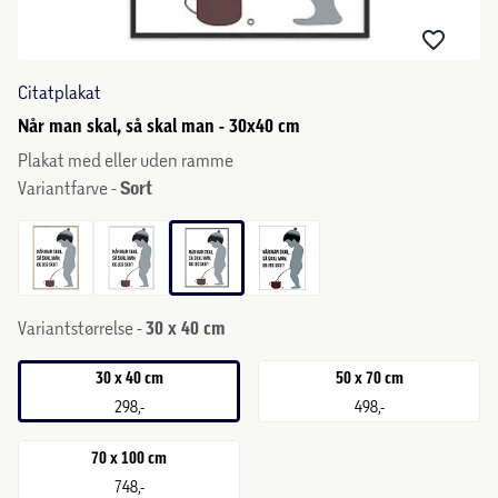
Citatplakat
Når man skal, så skal man - 30x40 cm
Plakat med eller uden ramme
Variantfarve -
Sort
Variantstørrelse -
30 x 40 cm
30 x 40 cm
50 x 70 cm
298,-
498,-
70 x 100 cm
748,-