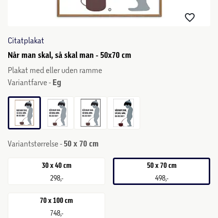
Citatplakat
Når man skal, så skal man - 50x70 cm
Plakat med eller uden ramme
Variantfarve -
Eg
Variantstørrelse -
50 x 70 cm
30 x 40 cm
50 x 70 cm
298,-
498,-
70 x 100 cm
748,-