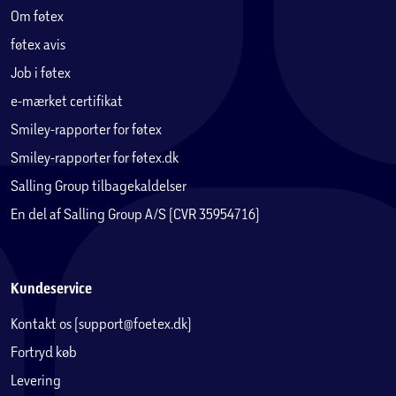
Om føtex
føtex avis
Job i føtex
e-mærket certifikat
Smiley-rapporter for føtex
Smiley-rapporter for føtex.dk
Salling Group tilbagekaldelser
En del af Salling Group A/S (CVR 35954716)
Kundeservice
Kontakt os (support@foetex.dk)
Fortryd køb
Levering