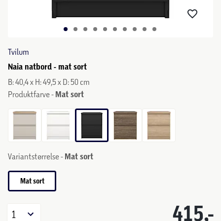
Tvilum
Naia natbord - mat sort
B: 40,4 x H: 49,5 x D: 50 cm
Produktfarve -
Mat sort
Variantstørrelse -
Mat sort
Mat sort
415,-
1