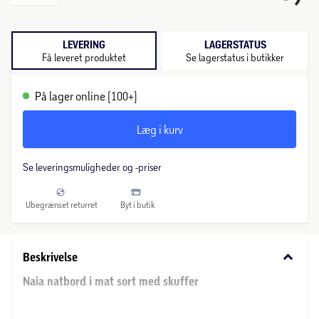
LEVERING
LAGERSTATUS
Få leveret produktet
Se lagerstatus i butikker
På lager online (100+)
Læg i kurv
Se leveringsmuligheder og -priser
Ubegrænset returret
Byt i butik
keyboard_arrow_down
Beskrivelse
Naia natbord i mat sort med skuffer
Naia natbord i mat sort kombinerer tidløst design og