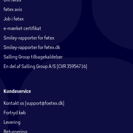
føtex avis
Job i føtex
e-mærket certifikat
Smiley-rapporter for føtex
Smiley-rapporter for føtex.dk
Salling Group tilbagekaldelser
En del af Salling Group A/S (CVR 35954716)
Kundeservice
Kontakt os (support@foetex.dk)
Fortryd køb
Levering
Returnering