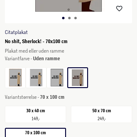
Citatplakat
No shit, Sherlock! - 70x100 cm
Plakat med eller uden ramme
Variantfarve -
Uden ramme
Variantstørrelse -
70 x 100 cm
30 x 40 cm
50 x 70 cm
149,-
249,-
70 x 100 cm