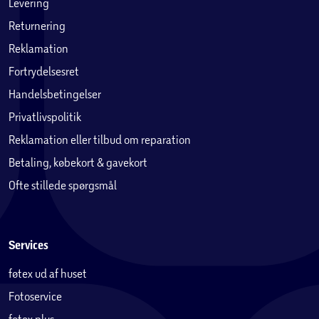
Levering
Returnering
Reklamation
Fortrydelsesret
Handelsbetingelser
Privatlivspolitik
Reklamation eller tilbud om reparation
Betaling, købekort & gavekort
Ofte stillede spørgsmål
Services
føtex ud af huset
Fotoservice
føtex plus