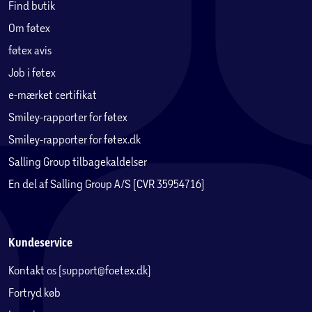
Find butik
Om føtex
føtex avis
Job i føtex
e-mærket certifikat
Smiley-rapporter for føtex
Smiley-rapporter for føtex.dk
Salling Group tilbagekaldelser
En del af Salling Group A/S (CVR 35954716)
Kundeservice
Kontakt os (support@foetex.dk)
Fortryd køb