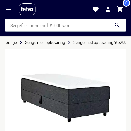
0
mere end 35.000 varer
Senge
Senge med opbevaring
Senge med opbevaring 90x200