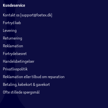
Kundeservice
Kontakt os (support@foetex.dk)
Fortryd køb
Levering
Returnering
Reklamation
Fortrydelsesret
Handelsbetingelser
Privatlivspolitik
Reklamation eller tilbud om reparation
Betaling, købekort & gavekort
Ofte stillede spørgsmål