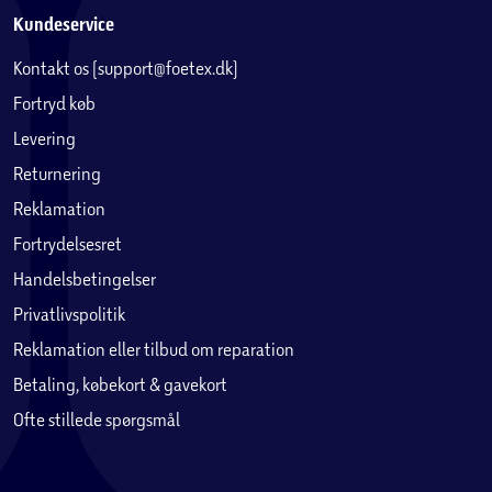
Kundeservice
Kontakt os (support@foetex.dk)
Fortryd køb
Levering
Returnering
Reklamation
Fortrydelsesret
Handelsbetingelser
Privatlivspolitik
Reklamation eller tilbud om reparation
Betaling, købekort & gavekort
Ofte stillede spørgsmål