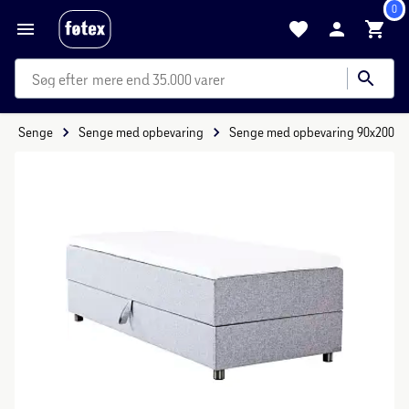
0
mere end 35.000 varer
Senge
Senge med opbevaring
Senge med opbevaring 90x200