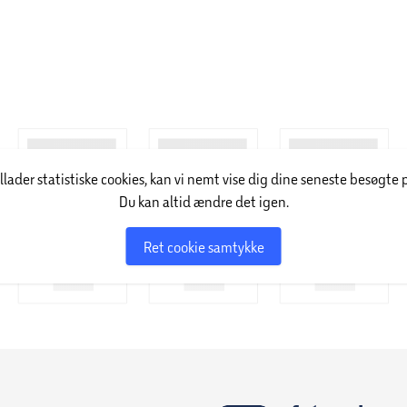
rækket til vask. Betrækket er fremstillet af 100%
i det enkelte produkt overholder
egulerede, og stoffer, der kan have en negativ
illader statistiske cookies, kan vi nemt vise dig dine seneste besøgte 
Du kan altid ændre det igen.
 døgn før brug.
Ret cookie samtykke
15 stk. pr. m². Dette sikrer, at vægten bliver
agelig sengeoplevelse. Madrassen er 23 cm høj,
giver den en medium fasthed. Boxmadrassen
n holdbar seng.