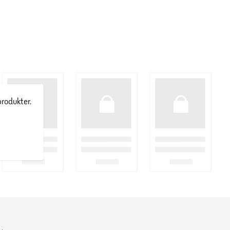
produkter.