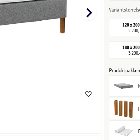
keyboard_arrow_right
Variantstørrels
120 x 20
2.200,
180 x 20
3.200,
Produktpakken 