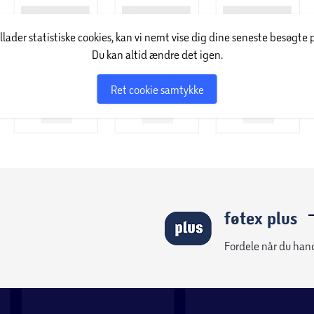
illader statistiske cookies, kan vi nemt vise dig dine seneste besøgte 
Du kan altid ændre det igen.
Ret cookie samtykke
føtex plus
Fordele når du han