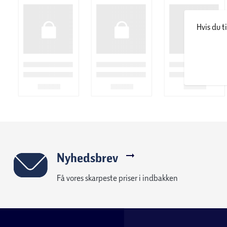
Hvis du t
Nyhedsbrev
Få vores skarpeste priser i indbakken